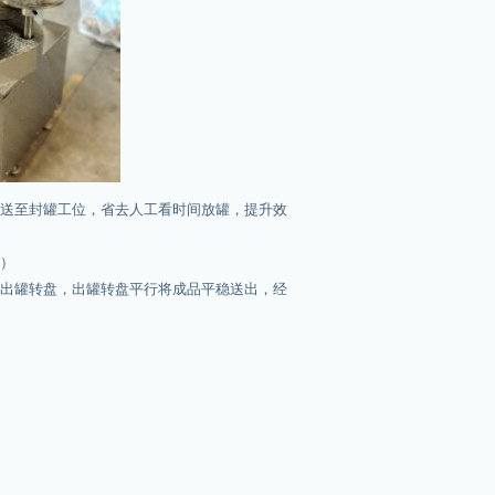
推送至封罐工位，省去人工看时间放罐，提升效
艺）
至出罐转盘，出罐转盘平行将成品平稳送出，经