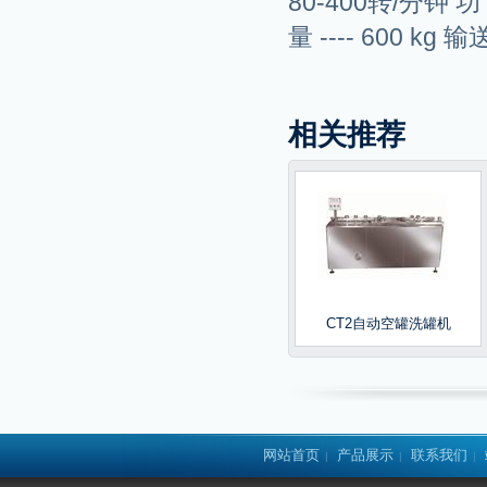
80-400转/分钟 功 率
量 ---- 600 kg 
相关推荐
CT2自动空罐洗罐机
网站首页
产品展示
联系我们
|
|
|