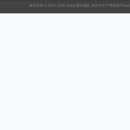
版权所有 © 2012-2026 汕头虹桥封罐机 未经许可 严禁复制 Power