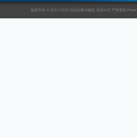
版权所有 © 2012-2026 汕头虹桥封罐机 未经许可 严禁复制 Power