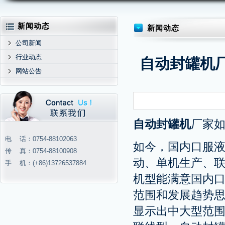
新闻动态
新闻动态
公司新闻
行业动态
自动封罐机
网站公告
自动封罐机
厂家
电 话：0754-88102063
如今，国内口服
传 真：0754-88100908
动、单机生产、
手 机：(+86)13726537884
机型能满意国内
范围和发展趋势
显示出中大型范