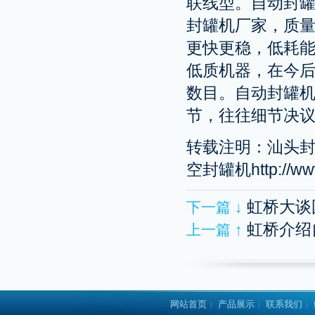
联线型。自动封
封罐机厂家，质
更快更稳，低耗
低质机器，在今
数目。自动封罐
节，往往细节决
转载注明：汕头封
空封罐机http://www.
虹桥大谈
下一篇 ↓
虹桥介绍
上一篇 ↑
网站首页
产品展示
联系我们
|
|
|