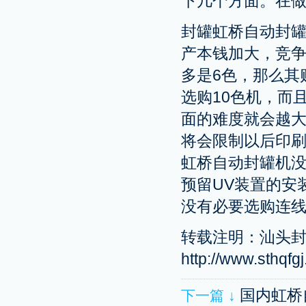
下几个方面。在
封罐虹桥自动封
产本钱加大，竞
多是6色，那么其
选购10色机，而
面的难度就会越
将会限制以后印
虹桥自动封罐机没
预留UV装置的安
没有必要选购连
转载注明：汕头封
http://www.sthqfg
国内虹桥
下一篇 ↓