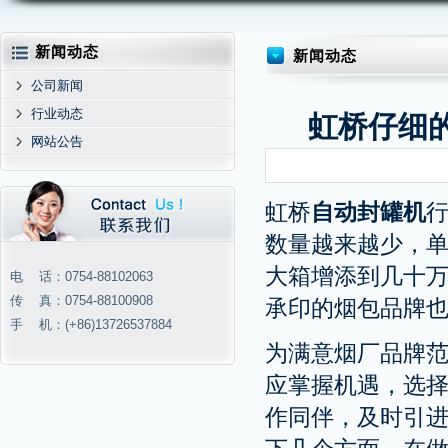
新闻动态
新闻动态
公司新闻
行业动态
虹桥仔细
网站公告
虹桥
自动封罐机
数量越来越少，
大箱增添到几十
电 话：0754-88102063
传 真：0754-88100908
承印的烟包品牌
手 机：(+86)13726537884
为满意烟厂品牌范
应掌握机遇，选
作同伴，及时引