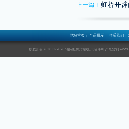
虹桥开辟
上一篇 ↑
网站首页
产品展示
联系我们
|
|
|
版权所有 © 2012-2026 汕头虹桥封罐机 未经许可 严禁复制 Power