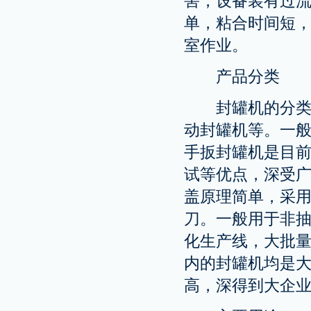
害，设备装有过
单，粘合时间短
室作业。
产品分类
封罐机的分类：
动封罐机等。一
手扳封罐机是目前
试等优点，深受
盖原理简单，采用
刀。一般用于非
化生产线，大批
内的封罐机均是
高，深得到大企