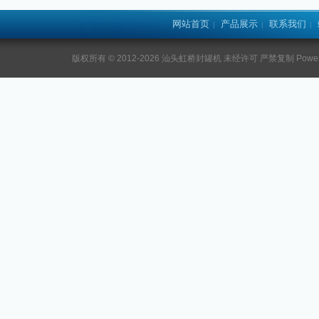
网站首页
产品展示
联系我们
|
|
|
版权所有 © 2012-2026 汕头虹桥封罐机 未经许可 严禁复制 Power