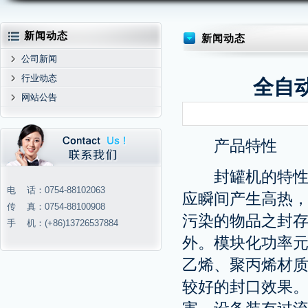
新闻动态
新闻动态
公司新闻
行业动态
全自
网站公告
产品特性
封罐机的特性：
电 话：0754-88102063
应瞬间产生高热
传 真：0754-88100908
污染的物品之封
手 机：(+86)13726537884
外。模块化功率
乙烯、聚丙烯材
较好的封口效果。